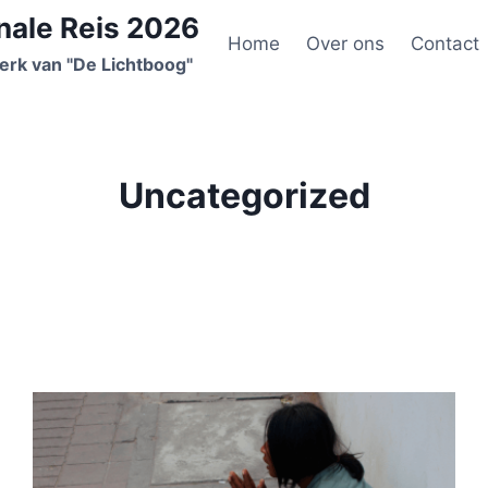
nale Reis 2026
Home
Over ons
Contact
erk van "De Lichtboog"
Uncategorized