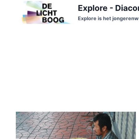
Doorgaan
Explore - Diaco
naar
Explore is het jongerenw
inhoud