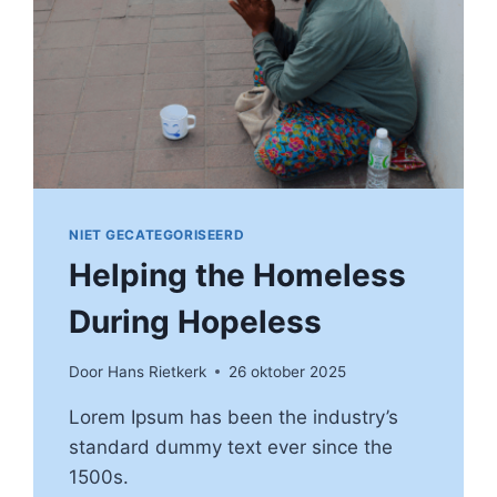
NIET GECATEGORISEERD
Helping the Homeless
During Hopeless
Door
Hans Rietkerk
26 oktober 2025
Lorem Ipsum has been the industry’s
standard dummy text ever since the
1500s.