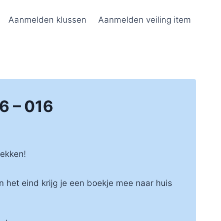
Aanmelden klussen
Aanmelden veiling item
6 – 016
dekken!
n het eind krijg je een boekje mee naar huis