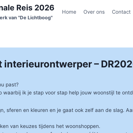
nale Reis 2026
Home
Over ons
Contact
erk van "De Lichtboog"
 interieurontwerper – DR202
ou past?
aarbij ik je stap voor stap help jouw woonstijl te ont
gn, sferen en kleuren en je gaat ook zelf aan de slag. Aa
maken van keuzes tijdens het woonshoppen.