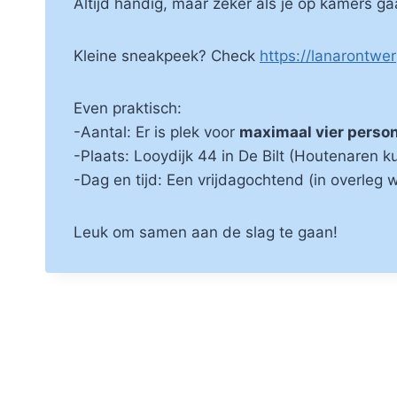
Altijd handig, maar zéker als je op kamers 
Kleine sneakpeek? Check
https://lanarontwer
Even praktisch:
-Aantal: Er is plek voor
maximaal vier perso
-Plaats: Looydijk 44 in De Bilt (Houtenaren ku
-Dag en tijd: Een vrijdagochtend (in overleg 
Leuk om samen aan de slag te gaan!