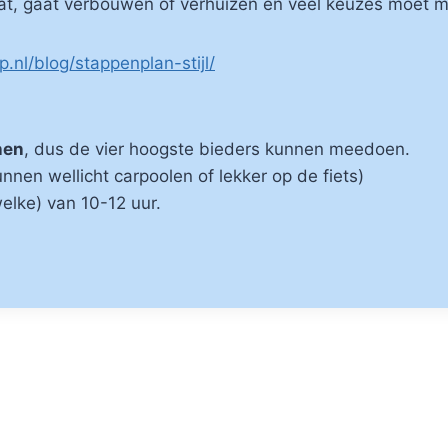
gaat, gaat verbouwen of verhuizen en véél keuzes moet 
p.nl/blog/stappenplan-stijl/
nen
, dus de vier hoogste bieders kunnen meedoen.
nnen wellicht carpoolen of lekker op de fiets)
welke) van 10-12 uur.