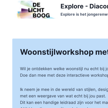
Doorgaan
Explore - Diaco
naar
Explore is het jongerenw
inhoud
Woonstijlworkshop met
Wil je ontdekken welke woonstijl nu echt bij j
Doe dan mee met deze interactieve workshop w
Ik neem je mee in de wereld van stijlen, desi
met een weergave van wat echt bij jou past.
Dit kan een handige leidraad zijn voor het 