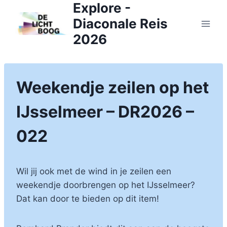
Explore -
Doorgaan
naar
Diaconale Reis
inhoud
2026
Weekendje zeilen op het
IJsselmeer – DR2026 –
022
Wil jij ook met de wind in je zeilen een
weekendje doorbrengen op het IJsselmeer?
Dat kan door te bieden op dit item!