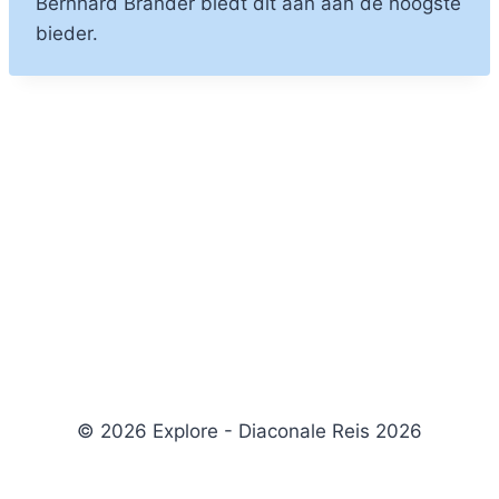
Bernhard Brander biedt dit aan aan de hoogste
bieder.
© 2026 Explore - Diaconale Reis 2026