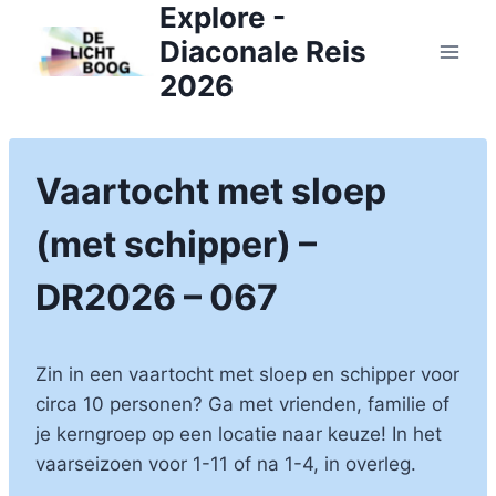
Explore -
Doorgaan
naar
Diaconale Reis
inhoud
2026
Vaartocht met sloep
(met schipper) –
DR2026 – 067
Zin in een vaartocht met sloep en schipper voor
circa 10 personen? Ga met vrienden, familie of
je kerngroep op een locatie naar keuze! In het
vaarseizoen voor 1-11 of na 1-4, in overleg.