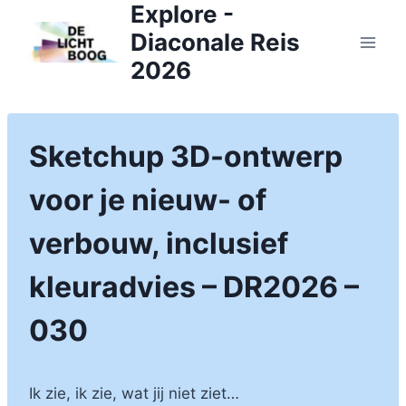
Explore -
Doorgaan
naar
Diaconale Reis
inhoud
2026
Sketchup 3D-ontwerp
voor je nieuw- of
verbouw, inclusief
kleuradvies – DR2026 –
030
Ik zie, ik zie, wat jij niet ziet…