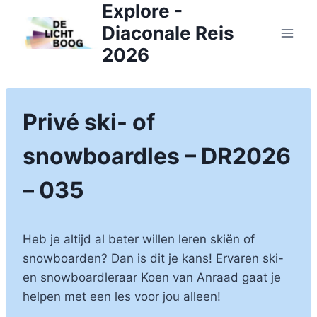
Explore -
Doorgaan
naar
Diaconale Reis
inhoud
2026
Privé ski- of
snowboardles – DR2026
– 035
Heb je altijd al beter willen leren skiën of
snowboarden? Dan is dit je kans! Ervaren ski-
en snowboardleraar Koen van Anraad gaat je
helpen met een les voor jou alleen!