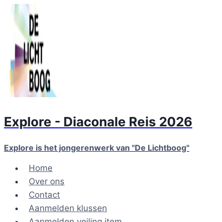
Doorgaan
naar
inhoud
Explore - Diaconale Reis 2026
Explore is het jongerenwerk van "De Lichtboog"
Home
Over ons
Contact
Aanmelden klussen
Aanmelden veiling item