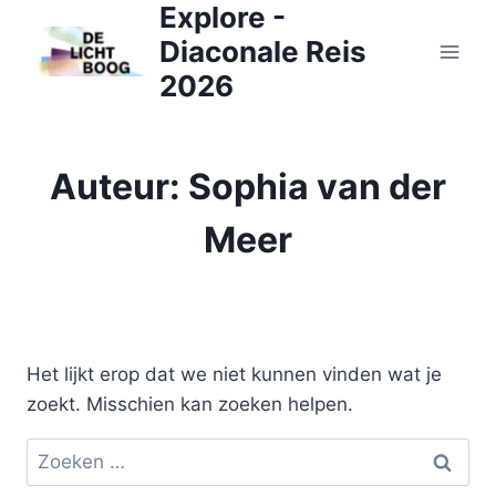
Explore -
Doorgaan
naar
Diaconale Reis
inhoud
2026
Auteur: Sophia van der
Meer
Het lijkt erop dat we niet kunnen vinden wat je
zoekt. Misschien kan zoeken helpen.
Zoeken
naar: